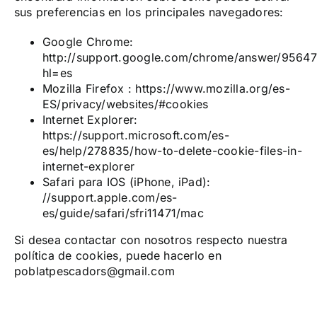
sus preferencias en los principales navegadores:
Google Chrome:
http://support.google.com/chrome/answer/95647
hl=es
Mozilla Firefox : https://www.mozilla.org/es-
ES/privacy/websites/#cookies
Internet Explorer:
https://support.microsoft.com/es-
es/help/278835/how-to-delete-cookie-files-in-
internet-explorer
Safari para IOS (iPhone, iPad):
//support.apple.com/es-
es/guide/safari/sfri11471/mac
Si desea contactar con nosotros respecto nuestra
política de cookies, puede hacerlo en
poblatpescadors@gmail.com