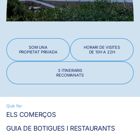
SOM UNA
HORARI DE VISITES
PROPIETAT PRIVADA
DE 10H A 22H
3 ITINERARIS
RECOMANATS
Què fer
ELS COMERÇOS
GUIA DE BOTIGUES I RESTAURANTS