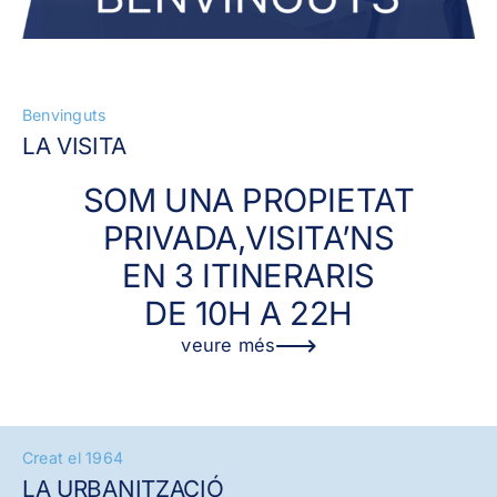
Benvinguts
LA VISITA
SOM UNA PROPIETAT
PRIVADA,VISITA’NS
EN 3 ITINERARIS
DE 10H A 22H
veure més
Creat el 1964
LA URBANITZACIÓ