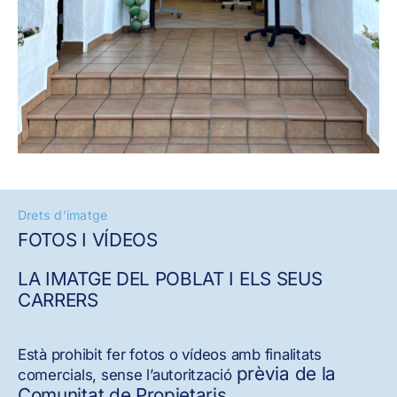
Drets d’imatge
FOTOS I VÍDEOS
LA IMATGE DEL POBLAT I ELS SEUS
CARRERS
Està prohibit fer fotos o vídeos amb finalitats
prèvia de la
comercials, sense l’autorització
Comunitat de Propietaris.