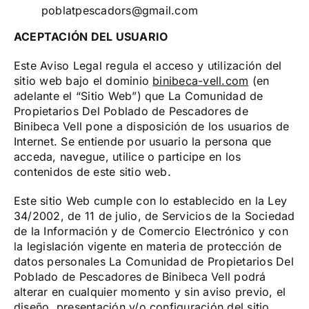
poblatpescadors@gmail.com
ACEPTACIÓN DEL USUARIO
Este Aviso Legal regula el acceso y utilización del
sitio web bajo el dominio
binibeca-vell.com
(en
adelante el “Sitio Web”) que La Comunidad de
Propietarios Del Poblado de Pescadores de
Binibeca Vell pone a disposición de los usuarios de
Internet. Se entiende por usuario la persona que
acceda, navegue, utilice o participe en los
contenidos de este sitio web.
Este sitio Web cumple con lo establecido en la Ley
34/2002, de 11 de julio, de Servicios de la Sociedad
de la Información y de Comercio Electrónico y con
la legislación vigente en materia de protección de
datos personales La Comunidad de Propietarios Del
Poblado de Pescadores de Binibeca Vell podrá
alterar en cualquier momento y sin aviso previo, el
diseño, presentación y/o configuración del sitio