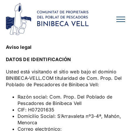
Skip
to
content
Aviso legal
DATOS DE IDENTIFICACIÓN
Usted está visitando el sitio web bajo el dominio
BINIBECA-VELL.COM titularidad de Com. Prop. Del
Poblado de Pescadores de Binibeca Vell:
Razón social: Com. Prop. Del Poblado de
Pescadores de Binibeca Vell
CIF: H07201635
Domicilio Social: S’Arravaleta nº3-4ª, Mahón,
Menorca
Correo electrónico: